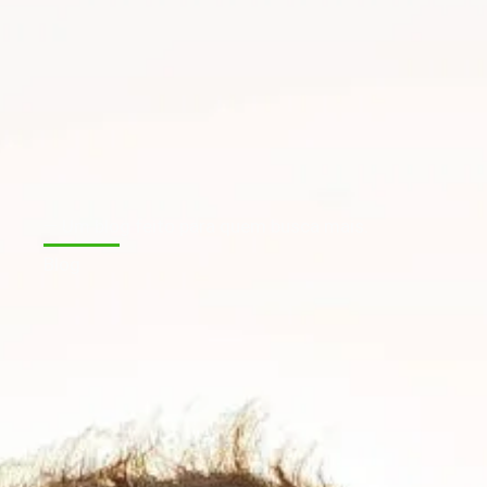
— Um blog feito para quem busca mais.
Blog